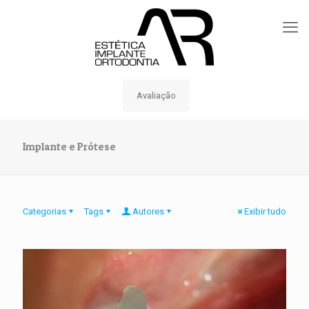
Avaliação
Implante e Prótese
Categorias
Tags
Autores
Exibir tudo