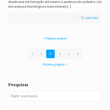
desde uma má formação até mesmo a ausência de cuidados. Um
dos avanços tecnológicos mais notáveis
[…]
Leia mais
Página anterior
1
2
3
4
5
6
Próxima página
Pesquisar