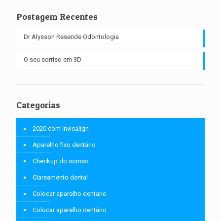
Postagem Recentes
Dr Alysson Resende Odontologia
O seu sorriso em 3D
Categorias
2020 com Invisalign
Aparelho fixo dentário
Checkup do sorriso
Clareamento dental
Colocar aparelho dentario
Colocar aparelho dentário