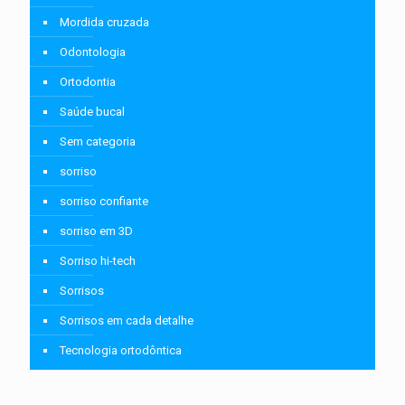
Mordida cruzada
Odontologia
Ortodontia
Saúde bucal
Sem categoria
sorriso
sorriso confiante
sorriso em 3D
Sorriso hi-tech
Sorrisos
Sorrisos em cada detalhe
Tecnologia ortodôntica