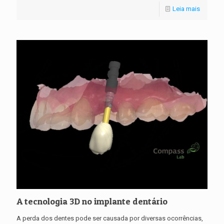
Leia mais
A tecnologia 3D no implante dentário
A perda dos dentes pode ser causada por diversas ocorrências,