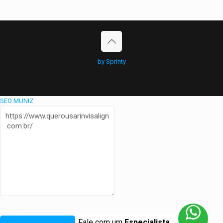
by Sprinty
SEO MUNIZ
Fale com um
Especialista