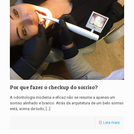
Por que fazer o checkup do sorriso?
A odontologia moderna e eficaz não se resume a apenas um
sorriso alinhado e branco. Atrás da arquitetura de um belo sorriso
está, acima de tudo,
[…]
Leia mais