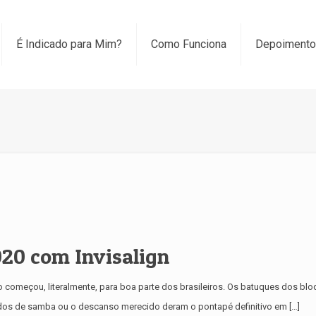
É Indicado para Mim?
Como Funciona
Depoiment
20 com Invisalign
 começou, literalmente, para boa parte dos brasileiros. Os batuques dos blo
dos de samba ou o descanso merecido deram o pontapé definitivo em
[…]