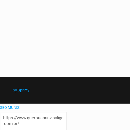
by Sprinty
SEO MUNIZ