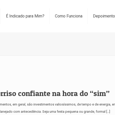
É Indicado para Mim?
Como Funciona
Depoiment
rriso confiante na hora do “sim”
mentos, em geral, são investimentos valiosíssimos, de tempo e de energia, 
planejado com antecedência. Seja uma festa pequena ou grande, formal
[…]