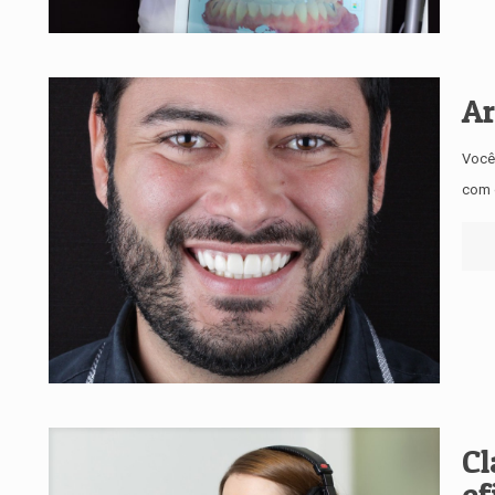
Ar
Você
com 
Cl
ef