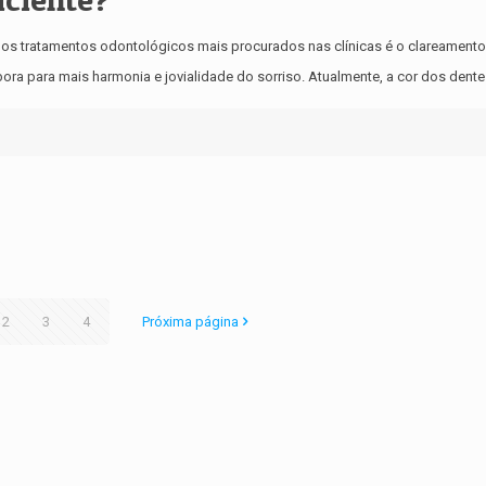
os tratamentos odontológicos mais procurados nas clínicas é o clareamento 
ora para mais harmonia e jovialidade do sorriso. Atualmente, a cor dos dent
2
3
4
Próxima página