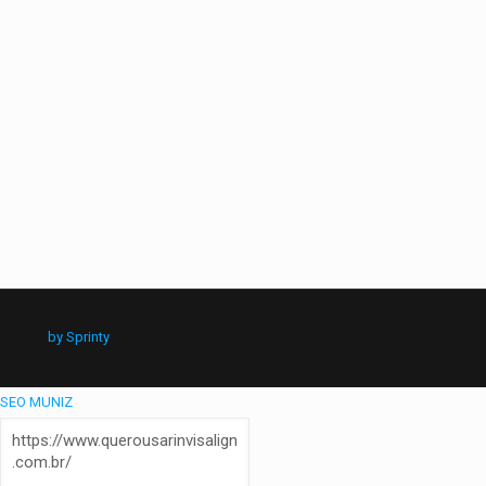
by Sprinty
SEO MUNIZ