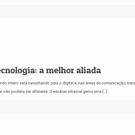
cnologia: a melhor aliada
do inteiro está caminhando para o digital e, nas áreas de comunicação, trans
, não poderia ser diferente. O escâner intraoral gerou uma
[…]