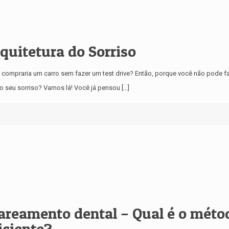
quitetura do Sorriso
 compraria um carro sem fazer um test drive? Então, porque você não pode 
o seu sorriso? Vamos lá! Você já pensou
[…]
areamento dental – Qual é o méto
iciente?