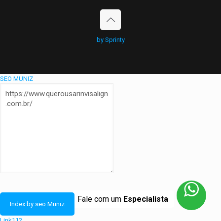
by Sprinty
SEO MUNIZ
Fale com um
Especialista
Link112