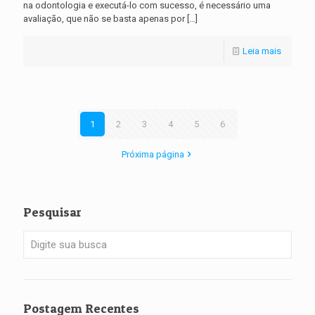
na odontologia e executá-lo com sucesso, é necessário uma
avaliação, que não se basta apenas por
[…]
Leia mais
1
2
3
4
5
6
Próxima página
Pesquisar
Postagem Recentes