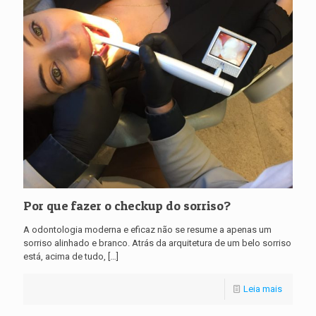
Por que fazer o checkup do sorriso?
A odontologia moderna e eficaz não se resume a apenas um
sorriso alinhado e branco. Atrás da arquitetura de um belo sorriso
está, acima de tudo,
[…]
Leia mais