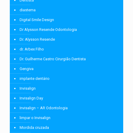
Dentista
diastema
Digital Smile Design
Dr Alysson Resende Odontologia
Dr. Alysson Resende
dr. Arbex Filho
Dr. Guilherme Castro Cirurgião Dentista
Gengiva
implante dentário
Invisalign
Invisalign Day
Invisalign – AR Odontologia
limpar o Invisalign
Mordida cruzada