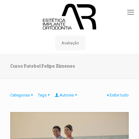
Avaliação
Curso Futebol Felipe Ximenes
Categorias
Tags
Autores
Exibir tudo