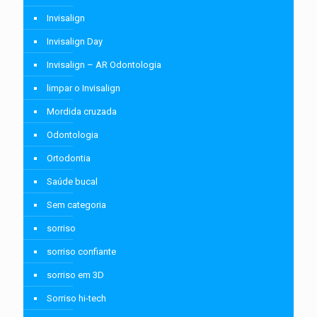
Invisalign
Invisalign Day
Invisalign – AR Odontologia
limpar o Invisalign
Mordida cruzada
Odontologia
Ortodontia
Saúde bucal
Sem categoria
sorriso
sorriso confiante
sorriso em 3D
Sorriso hi-tech