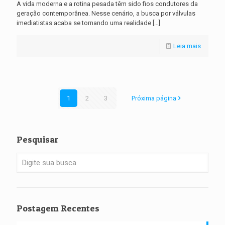
A vida moderna e a rotina pesada têm sido fios condutores da
geração contemporânea. Nesse cenário, a busca por válvulas
imediatistas acaba se tornando uma realidade
[…]
Leia mais
1
2
3
Próxima página
Pesquisar
Postagem Recentes