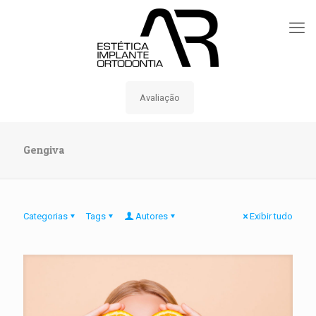
Avaliação
Gengiva
Categorias
Tags
Autores
Exibir tudo