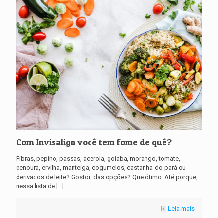
Com Invisalign você tem fome de quê?
Fibras, pepino, passas, acerola, goiaba, morango, tomate,
cenoura, ervilha, manteiga, cogumelos, castanha-do-pará ou
derivados de leite? Gostou das opções? Que ótimo. Até porque,
nessa lista de
[…]
Leia mais