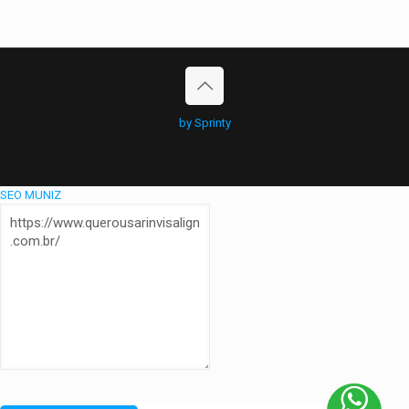
by Sprinty
SEO MUNIZ