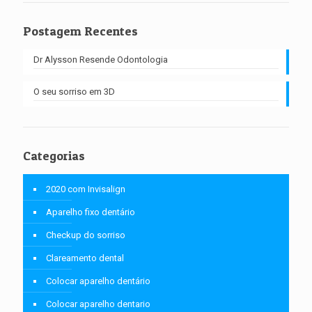
Postagem Recentes
Dr Alysson Resende Odontologia
O seu sorriso em 3D
Categorias
2020 com Invisalign
Aparelho fixo dentário
Checkup do sorriso
Clareamento dental
Colocar aparelho dentário
Colocar aparelho dentario