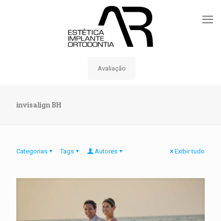
Avaliação
invisalign BH
Categorias
Tags
Autores
Exibir tudo