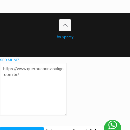
by Sprinty
SEO MUNIZ