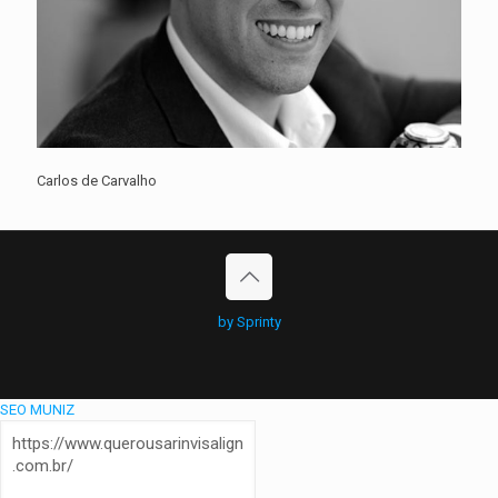
Carlos de Carvalho
by Sprinty
SEO MUNIZ