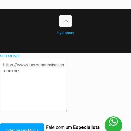
by Sprinty
SEO MUNIZ
Fale com um
Especialista